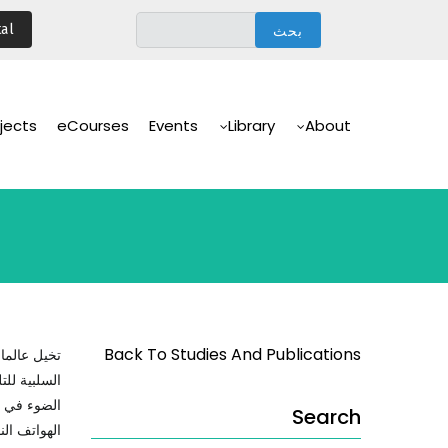
تجاوز
al
إلى
المحتوى
الرئيسي
Main
Navigation
jects
eCourses
Events
Library
About
Back To Studies And Publications
تخيل عالما
السلبية لل
الضوء في م
Search
الهواتف ال