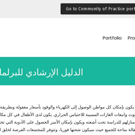
Go to Community of Practice port
Portfolio
Pro
الدليل الإرشادي للبرلم
 يكون بإمكان كل مواطن الوصول إلى الكهرباء والوقود بأسعار معقولة وبطريقة م
تلوث وانبعاث الغازات المسببة للاحتباس الحراري. يكون لدى الأطفال في كل مكا
نازلهم للدراسة تحت أشعته ويكون بإمكان الأسر الحصول على الأدوية التي تحتاج
نقالة متاحة للجميع حيث سيكون شحنها فوريا، وتتوفر للمجتمعات الفرصة لخلق ال