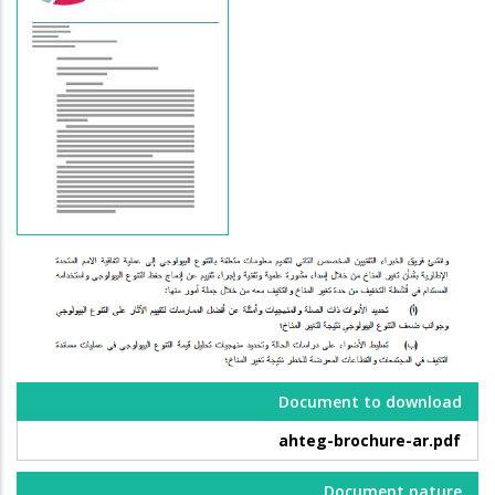
Document to download
ahteg-brochure-ar.pdf
Document nature