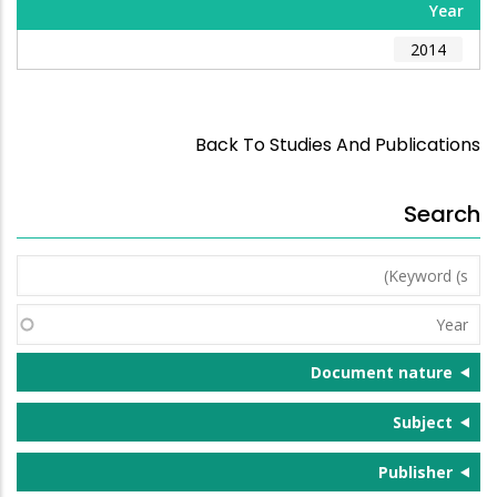
Year
2014
Back To Studies And Publications
Search
Keyword
(s)
Year
Document nature
Subject
Publisher