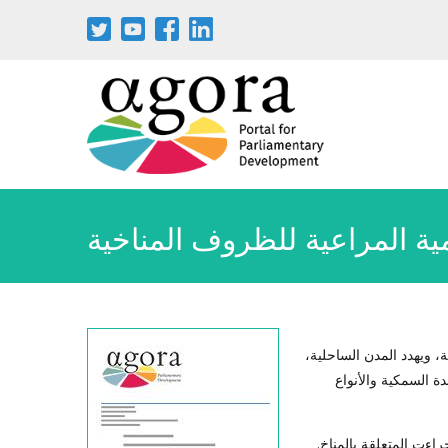
مية المراعية للظروف المناخية
ة، ويهدد المدن الساحلية،
 السمكية والأنواع
جراءت المتعلقة بالمناخ.