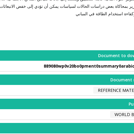
رير بمحاكاة بعض دراسات الحالات لسياسات يمكن أن تؤدي إلى خفض الانبعاثات 
كفاءة استخدام الطاقة في المباني
Document to do
889080wp0v20bo0pment0summary0arabic
Document 
REFERENCE MATE
Pu
WORLD 