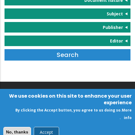
Document nature
Subject
Publisher
Editor
We use cookies on this site to enhance your user
experience
By clicking the Accept button, you agree to us doing so.
More
.
info
Accept
No, thanks