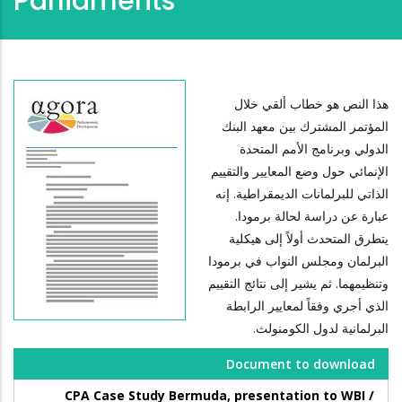
Parliaments
هذا النص هو خطاب ألقي خلال
المؤتمر المشترك بين معهد البنك
الدولي وبرنامج الأمم المتحدة
الإنمائي حول وضع المعايير والتقييم
الذاتي للبرلمانات الديمقراطية. إنه
عبارة عن دراسة لحالة برمودا.
يتطرق المتحدث أولاً إلى هيكلية
البرلمان ومجلس النواب في برمودا
وتنظيمهما. ثم يشير إلى نتائج التقييم
الذي أجري وفقاً لمعايير الرابطة
البرلمانية لدول الكومنولث.
Document to download
CPA Case Study Bermuda, presentation to WBI /