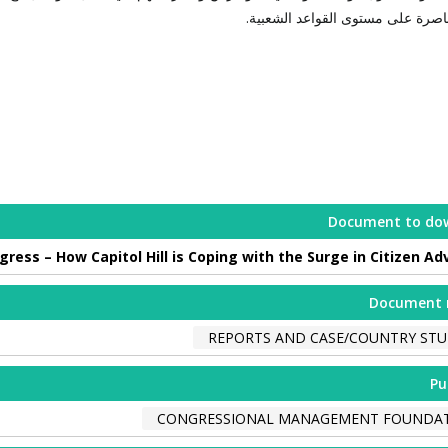
اصرة على مستوى القواعد الشعبية.
Document to do
ess – How Capitol Hill is Coping with the Surge in Citizen A
Document 
REPORTS AND CASE/COUNTRY STU
Pu
CONGRESSIONAL MANAGEMENT FOUNDA