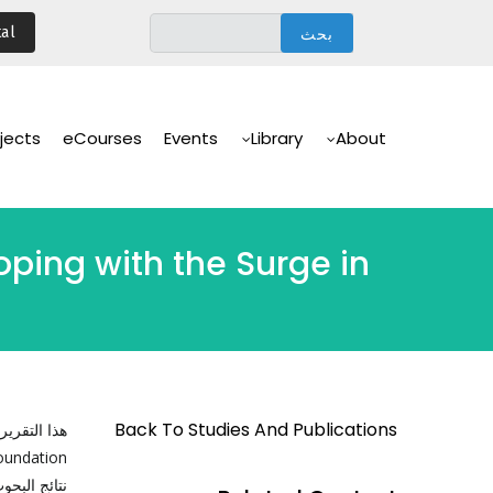
تجاوز
al
إلى
المحتوى
الرئيسي
Main
Navigation
jects
eCourses
Events
Library
About
ping with the Surge in
Back To Studies And Publications
هذا التقري
نتائج البح