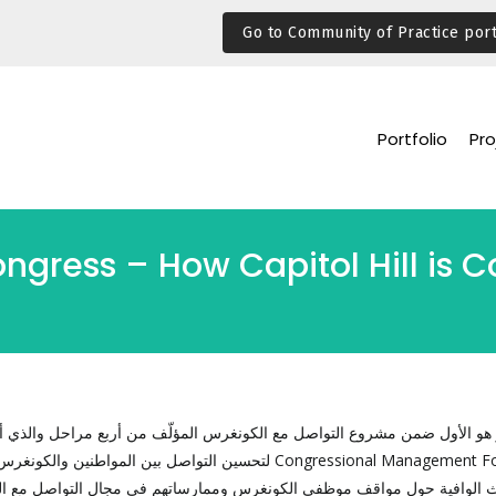
Go to Community of Practice port
Portfolio
Pro
ress – How Capitol Hill is Co
ر هو الأول ضمن مشروع التواصل مع الكونغرس المؤلّف من أربع مراحل والذي
Congressional Management Foundation لتحسين التواصل بين المواطني
وث الوافية حول مواقف موظفي الكونغرس وممارساتهم في مجال التواصل مع الن