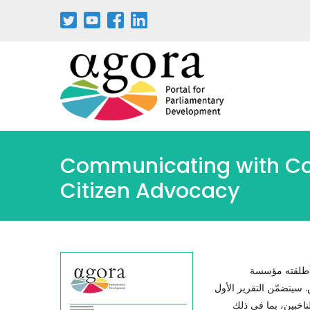
Communicating with Cong
Citizen Advocacy
 أطلقته مؤسسة
ن والكونغرس. سيتضمّن التقرير الأول
اخبين، بما في ذلك