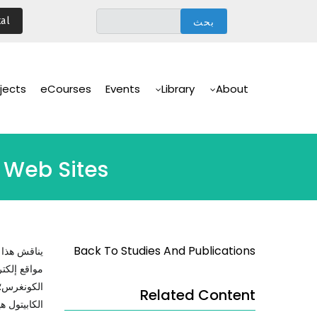
تجاوز
al
إلى
المحتوى
الرئيسي
Main
Navigation
jects
eCourses
Events
Library
About
l Web Sites
Back To Studies And Publications
يناقش هذا 
مواقع إلكتر
Related Content