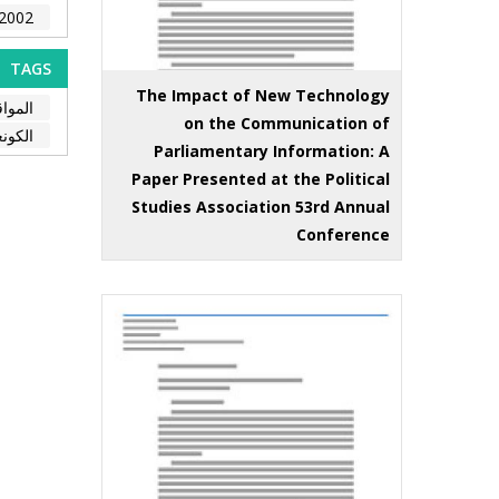
2002
TAGS
The Impact of New Technology
المواق
on the Communication of
الكون
Parliamentary Information: A
Paper Presented at the Political
Studies Association 53rd Annual
Conference