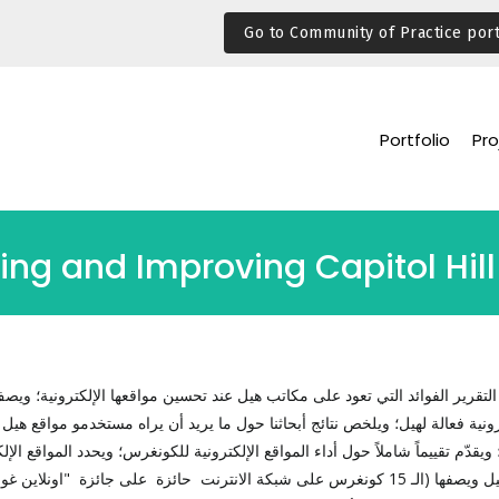
Go to Community of Practice port
Portfolio
Pro
ing and Improving Capitol Hil
التقرير الفوائد التي تعود على مكاتب هيل عند تحسين مواقعها الإلكترونية؛ ويص
ونية فعالة لهيل؛ ويلخص نتائج أبحاثنا حول ما يريد أن يراه مستخدمو مواقع هيل 