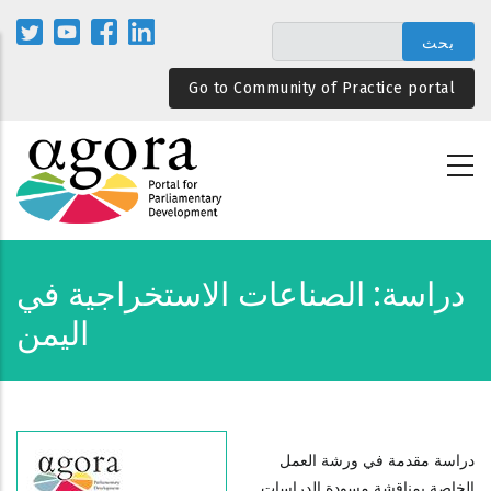
تجاوز
إلى
المحتوى
Go to Community of Practice portal
الرئيسي
دراسة: الصناعات الاستخراجية في
اليمن
دراسة مقدمة في ورشة العمل
الخاصة بمناقشة مسودة الدراسات