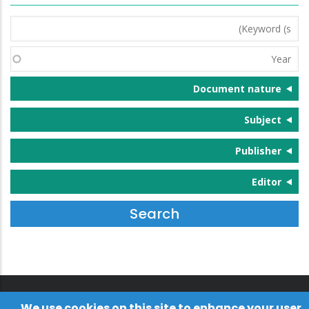
Keyword
(s)
Year
Document nature
Subject
Publisher
Editor
We use cookies on this site to enhance your user