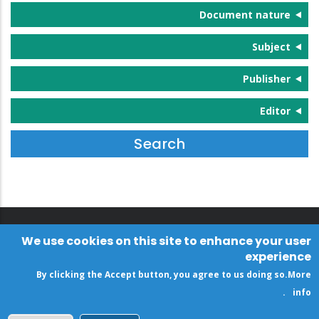
Document nature
Subject
Publisher
Editor
We use cookies on this site to enhance your user
experience
By clicking the Accept button, you agree to us doing so.
More
.
info