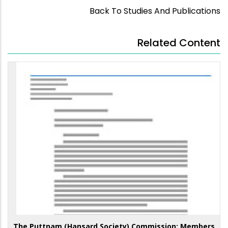
Back To Studies And Publications
Related Content
The Puttnam (Hansard Society) Commission: Members