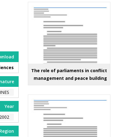
wnload
iences
The role of parliaments in conflict
management and peace building
nature
INES
Year
2002
Region