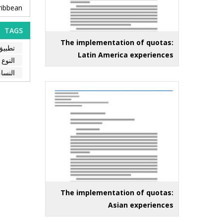
ribbean
TAGS
The implementation of quotas:
تطبيق 
Latin America experiences
النوع 
النساء
The implementation of quotas:
Asian experiences