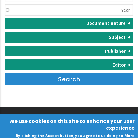
(s)
Year
Document nature
Subject
Publisher
Editor
We use cookies on this site to enhance your user
experience
By clicking the Accept button, you agree to us doing so.
More