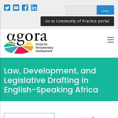
تجاوز
إلى
المحتوى
Go to Community of Practice portal
الرئيسي
Law, Development, and
Legislative Drafting in
English-Speaking Africa