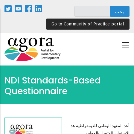
تجاوز
إلى
المحتوى
Go to Community of Practice portal
الرئيسي
NDI Standards-Based
Questionnaire
أعد المعهد الوطني للديمقراطية هذا
الاستبيان المتصل بالمعايير