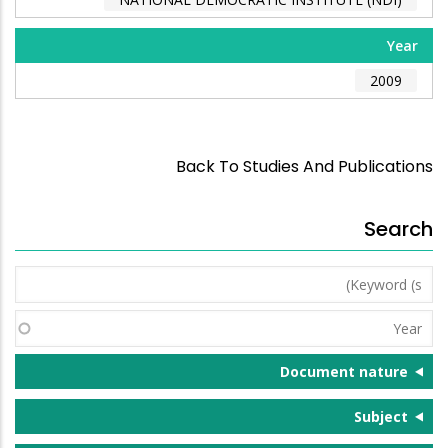
Year
2009
Back To Studies And Publications
Search
Keyword
(s)
Year
Document nature
Subject