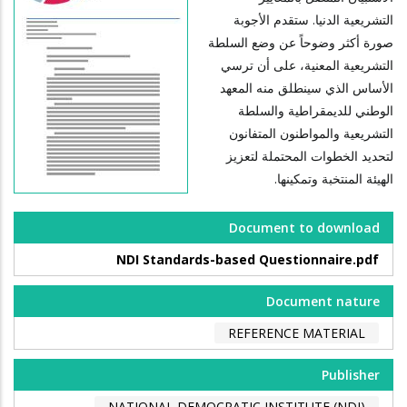
التشريعية الدنيا. ستقدم الأجوبة
صورة أكثر وضوحاً عن وضع السلطة
التشريعية المعنية، على أن ترسي
الأساس الذي سينطلق منه المعهد
الوطني للديمقراطية والسلطة
التشريعية والمواطنون المتفانون
لتحديد الخطوات المحتملة لتعزيز
الهيئة المنتخبة وتمكينها.
Document to download
NDI Standards-based Questionnaire.pdf
Document nature
REFERENCE MATERIAL
Publisher
NATIONAL DEMOCRATIC INSTITUTE (NDI)