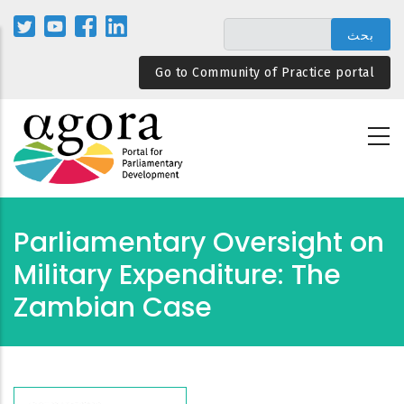
تجاوز
إلى
المحتوى
Go to Community of Practice portal
الرئيسي
Parliamentary Oversight on
Military Expenditure: The
Zambian Case