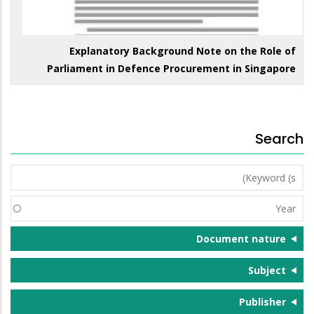
Explanatory Background Note on the Role of
Parliament in Defence Procurement in Singapore
Search
Keyword
(s)
Year
Document nature
Subject
Publisher