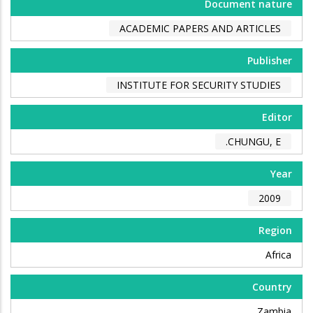
Document nature
ACADEMIC PAPERS AND ARTICLES
Publisher
INSTITUTE FOR SECURITY STUDIES
Editor
CHUNGU, E.
Year
2009
Region
Africa
Country
Zambia