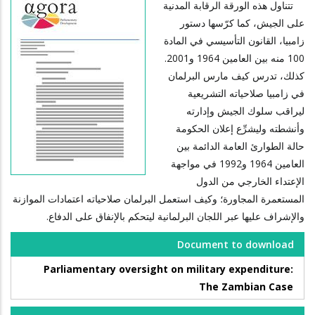
تتناول هذه الورقة الرقابة المدنية
على الجيش، كما كرّسها دستور
زامبيا، القانون التأسيسي في المادة
100 منه بين العامين 1964 و2001.
كذلك، تدرس كيف مارس البرلمان
في زامبيا صلاحياته التشريعية
ليراقب سلوك الجيش وإدارته
وأنشطته وليشرِّع إعلان الحكومة
حالة الطوارئ العامة الدائمة بين
العامين 1964 و1992 في مواجهة
الإعتداء الخارجي من الدول
المستعمرة المجاورة؛ وكيف استعمل البرلمان صلاحياته اعتمادات الموازنة
والإشراف عليها عبر اللجان البرلمانية ليتحكم بالإنفاق على الدفاع.
Document to download
Parliamentary oversight on military expenditure:
The Zambian Case