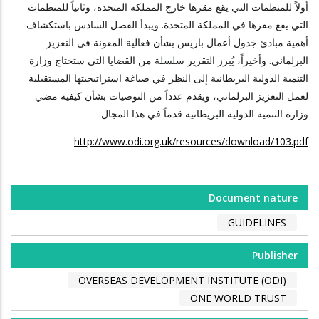
أولاً للمنظمات التي يقع مقرها خارج المملكة المتحدة، وثانياً للمنظمات
التي يقع مقرها في المملكة المتحدة. ويبدأ الفصل السادس باستكشاف
أهمية مبادئ جدول أعمال باريس بشأن فعالية المعونة في التعزيز
البرلماني. وأخيراً، يُبرز التقرير سلسلة من القضايا التي ستحتاج وزارة
التنمية الدولية البريطانية إلى النظر في صياغة استراتيجيتها المستقبلية
لعمل التعزيز البرلماني، ويقدم عدداً من التوصيات بشأن كيفية مضي
وزارة التنمية الدولية البريطانية قدماً في هذا المجال.
http://www.odi.org.uk/resources/download/103.pdf
Document nature
GUIDELINES
Publisher
OVERSEAS DEVELOPMENT INSTITUTE (ODI)
ONE WORLD TRUST