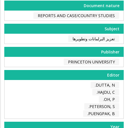
Document nature
REPORTS AND CASE/COUNTRY STUDIES
Subject
تعزيز البرلمانات وتطويرها
Publisher
PRINCETON UNIVERSITY
Editor
DUTTA, N.
HAJDU, C.
OH, P.
PETERSON, S.
PUENGPAK, B.
Year