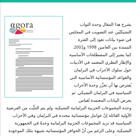
يشرح هذا المقال وحدة النواب
التشيكيّين عند التصويت في المجلس
في ضوء بيانات تعود إلى الفترة
الممتدة بين العامين 1998 و2002.
كما يشير إلى المصطلحات الأساسية
والإطار النظري المعتمد في الأدبيات
حول سلوك الأحزاب في البرلمان
والقواعد المؤسساتية الأساسية التي
يُفترض بها أن تعزِّز وحدة الأحزاب
السياسية في البرلمان التشيكي. ثم
يعرض البيانات المعتمدة لقياس
وحدة المجموعات الحزبية البرلمانية التشيكية. ولم يتم التثبُّت من الفرضية
الأولية القائلة إنّ عوامل مؤسساتية محددة في البرلمان وفي الأحزاب
السياسية قد تزيد المجموعات الحزبية البرلمانية وحدةً في الجمهورية
التشيكية. وعلى الرغم من أنّ الحوافز المؤسساتية شبيهة بتلك الموجودة