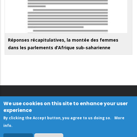
Réponses récapitulatives, la montée des femmes
dans les parlements d’Afrique sub-saharienne
We use cookies on this site to enhance your user
experience
By clicking the Accept button, you agree to us doing so.
More
info
.