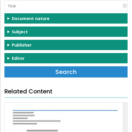
Year
Document nature
Subject
Publisher
Editor
Related Content