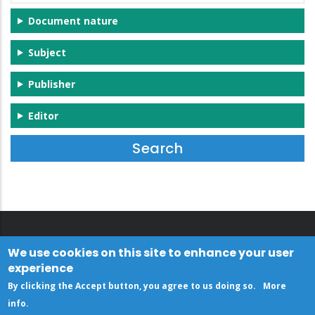
Document nature
Subject
Publisher
Editor
We use cookies on this site to enhance your user
experience
By clicking the Accept button, you agree to us doing so.
More
info
.