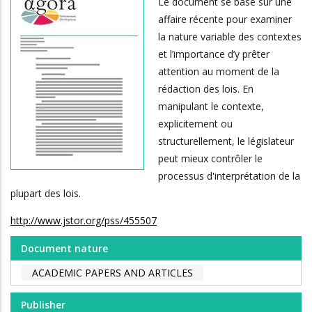
Le document se base sur une
affaire récente pour examiner
la nature variable des contextes
et l’importance d’y prêter
attention au moment de la
rédaction des lois. En
manipulant le contexte,
explicitement ou
structurellement, le législateur
peut mieux contrôler le
processus d'interprétation de la
plupart des lois.
http://www.jstor.org/pss/455507
Document nature
ACADEMIC PAPERS AND ARTICLES
Publisher