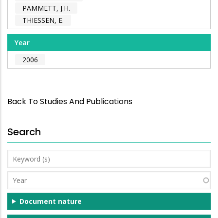
PAMMETT, J.H.
THIESSEN, E.
Year
2006
Back To Studies And Publications
Search
Keyword
(s)
Year
Document nature