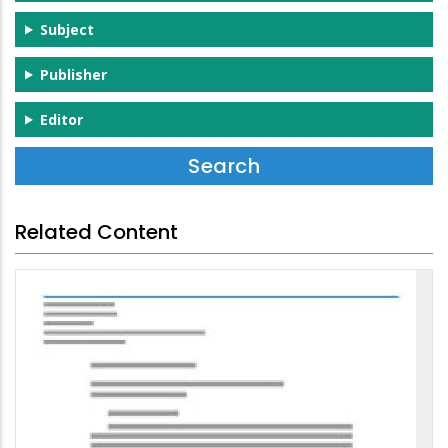
Subject
Publisher
Editor
Related Content