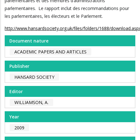
parlementaires et des membres d’administrations
parlementaires. Le rapport inclut des recommandations pour
les parlementaires, les électeurs et le Parlement.
http://www.hansardsociety.org.uk/files/folders/1688/download.asp
Document nature
ACADEMIC PAPERS AND ARTICLES
Publisher
HANSARD SOCIETY
Editor
WILLIAMSON, A.
Year
2009