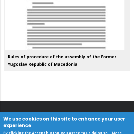
Rules of procedure of the assembly of the Former
Yugoslav Republic of Macedonia
We use cookies on this site to enhance your user
experience
By clicking the Accept button, you agree to us doing so.
More