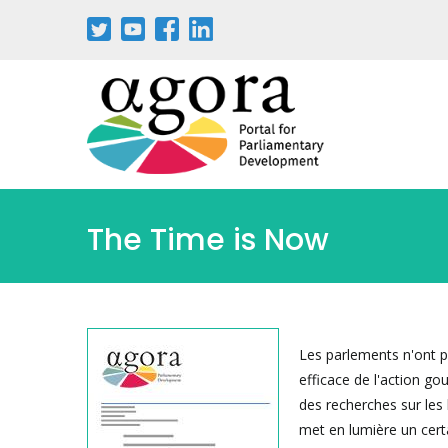
Aller
au
contenu
principal
The Time is Now
Les parlements n'ont p
efficace de l'action g
des recherches sur les 
met en lumière un cert