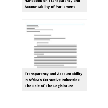
Handbook on Transparency and
Accountability of Parliament
Transparency and Accountability
In Africa’s Extractive Industries:
The Role of The Legislature