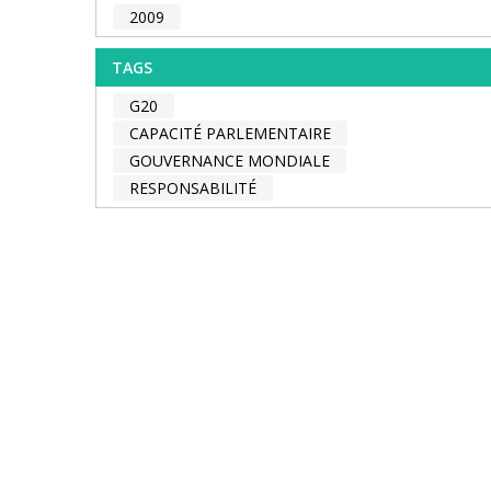
2009
TAGS
G20
CAPACITÉ PARLEMENTAIRE
GOUVERNANCE MONDIALE
RESPONSABILITÉ