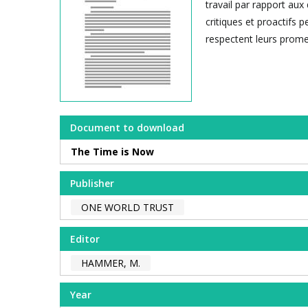
travail par rapport au
critiques et proactifs
respectent leurs prome
Document to download
The Time is Now
Publisher
ONE WORLD TRUST
Editor
HAMMER, M.
Year