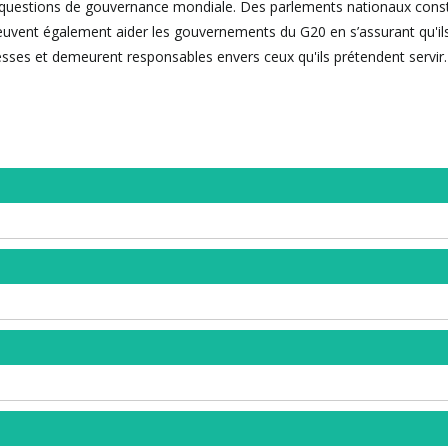
x questions de gouvernance mondiale. Des parlements nationaux const
 peuvent également aider les gouvernements du G20 en s’assurant qu'il
sses et demeurent responsables envers ceux qu'ils prétendent servir.