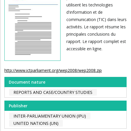
utilisent les technologies
d'information et de
communication (TIC) dans leurs
activités. Le rapport résume les
principales conclusions du
rapport. Le rapport complet est
accessible en ligne.
http://www.ictparliament.org/wep2008/wep2008.zip
Document nature
REPORTS AND CASE/COUNTRY STUDIES
Publisher
INTER-PARLIAMENTARY UNION (IPU)
UNITED NATIONS (UN)