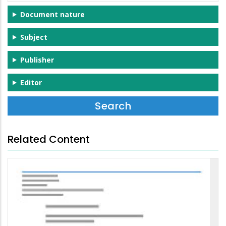
Document nature
Subject
Publisher
Editor
Related Content