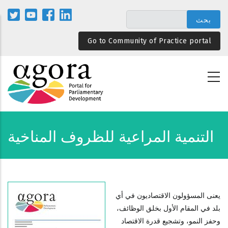
تجاوز
إلى
المحتوى
Go to Community of Practice portal
الرئيسي
التنمية المراعية للظروف المناخية
يعنى المسؤولون الاقتصاديون في أي
بلد في المقام الأول بخلق الوظائف،
وحفز النمو، وتشجيع قدرة الاقتصاد