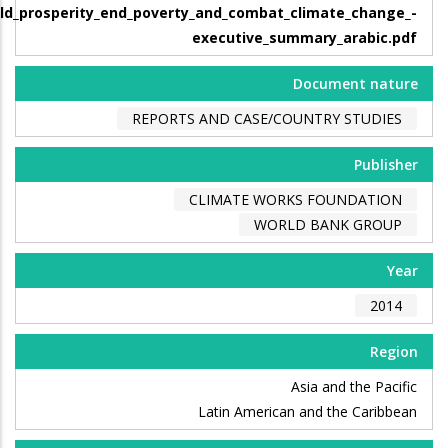
ild_prosperity_end_poverty_and_combat_climate_change_-
executive_summary_arabic.pdf
Document nature
REPORTS AND CASE/COUNTRY STUDIES
Publisher
CLIMATE WORKS FOUNDATION
WORLD BANK GROUP
Year
2014
Region
Asia and the Pacific
Latin American and the Caribbean