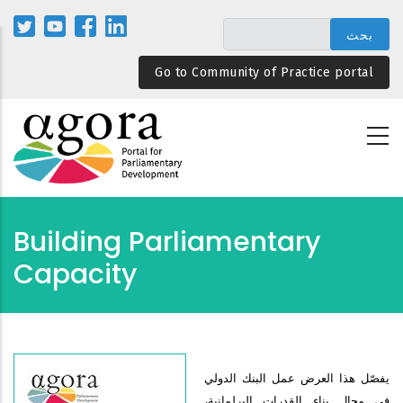
تجاوز
إلى
المحتوى
Go to Community of Practice portal
الرئيسي
Building Parliamentary
Capacity
يفصّل هذا العرض عمل البنك الدولي
في مجال بناء القدرات البرلمانية،