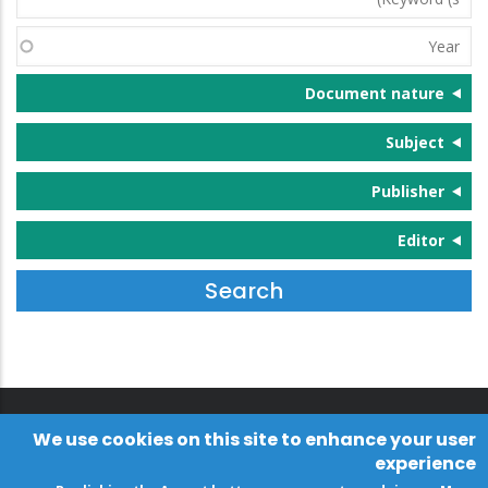
(s)
Year
Document nature
Subject
Publisher
Editor
We use cookies on this site to enhance your user
experience