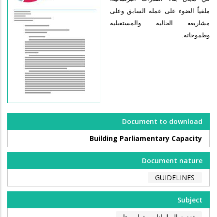
ملقياً الضوء على عمله السابق وعلى
مشاريعه الحالية والمستقبلية
وطموحاته.
Document to download
Building Parliamentary Capacity
Document nature
GUIDELINES
Subject
تعزيز البرلمانات وتطويرها