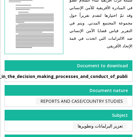
شبكة غرب أفريقيا لبناء السلام عضو
في المبادرة الأفريقية للأمن الإنساني
وقد تمّ اختيارها لتقدم تقريراً حول
مجموعة المجتمع المدني. ويتم في
التقرير قياس قضايا الأمن الإنساني
ضد الالتزامات التي اتخذت في قمة
الإتحاد الأفريقي
.
Document to download
ns_in_the_decision_making_processes_and_conduct_of_publi
Document nature
REPORTS AND CASE/COUNTRY STUDIES
Subject
تعزيز البرلمانات وتطويرها