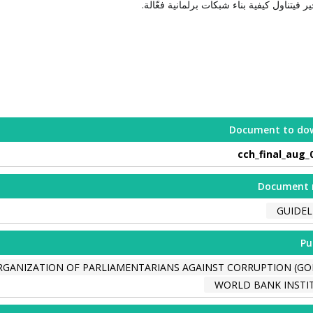
ر فيتناول كيفية بناء شبكات برلمانية فعّالة.
Document to do
cch_final_aug_
Document 
GUIDEL
Pu
GANIZATION OF PARLIAMENTARIANS AGAINST CORRUPTION (GO
WORLD BANK INSTI