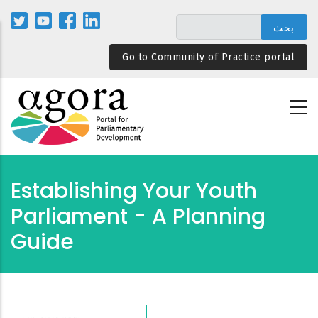
تجاوز
إلى
المحتوى
Go to Community of Practice portal
الرئيسي
Establishing Your Youth
Parliament - A Planning
Guide