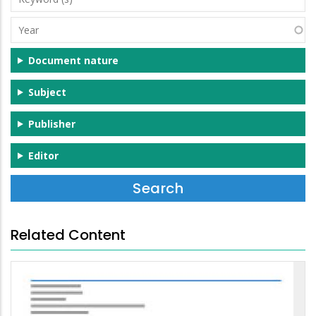
(s)
Year
Document nature
Subject
Publisher
Editor
Related Content