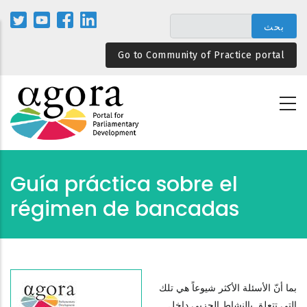
تجاوز
إلى
المحتوى
Go to Community of Practice portal
الرئيسي
Guía práctica sobre el
régimen de bancadas
بما أنّ الأسئلة الأكثر شيوعاً هي تلك
التي تتعلق بالنشاط الحزبي داخل