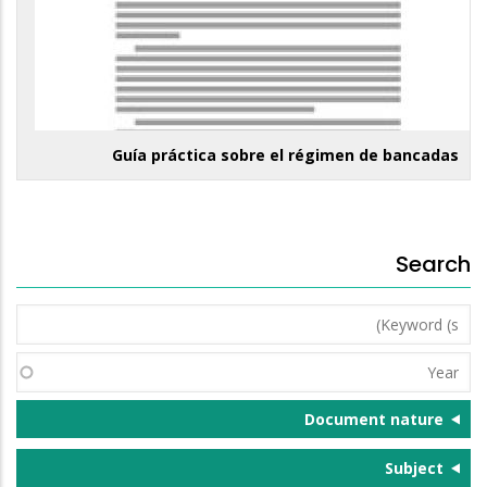
Guía práctica sobre el régimen de bancadas
Search
Keyword
(s)
Year
Document nature
Subject