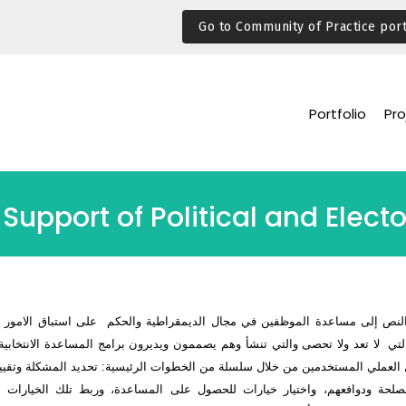
Go to Community of Practice port
Portfolio
Pro
upport of Political and Elect
لنص إلى مساعدة الموظفين في مجال الديمقراطية والحكم على استباق الامور وال
لتي لا تعد ولا تحصى والتي تنشأ وهم يصممون ويديرون برامج المساعدة الانتخابية في
العملي المستخدمين من خلال سلسلة من الخطوات الرئيسية: تحديد المشكلة وتقييم 
لحة ودوافعهم، واختيار خيارات للحصول على المساعدة، وربط تلك الخيارات باس