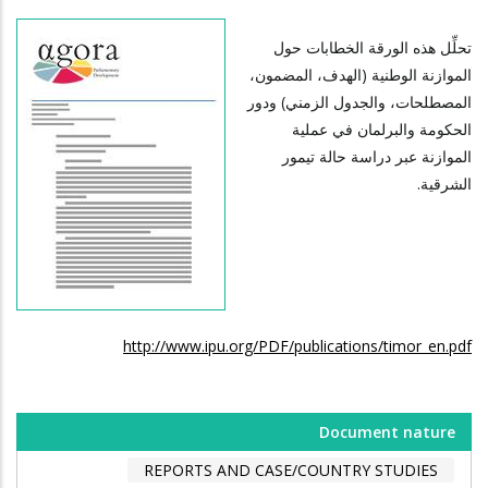
تحلِّل هذه الورقة الخطابات حول
الموازنة الوطنية (الهدف، المضمون،
المصطلحات، والجدول الزمني) ودور
الحكومة والبرلمان في عملية
الموازنة عبر دراسة حالة تيمور
الشرقية.
http://www.ipu.org/PDF/publications/timor_en.pdf
Document nature
REPORTS AND CASE/COUNTRY STUDIES