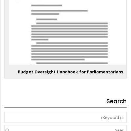
Budget Oversight Handbook for Parliamentarians
Search
Keyword
(s)
Year