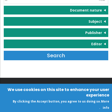
Document nature
Subject
Publisher
Editor
We use cookies on this site to enhance your user
experience
By clicking the Accept button, you agree to us doing so.
More
.
info