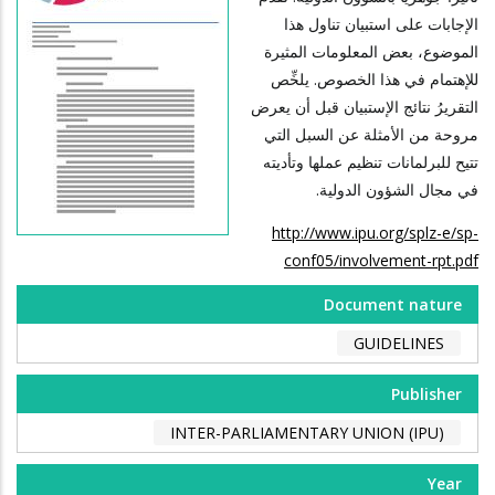
الإجابات على استبيان تناول هذا
الموضوع، بعض المعلومات المثيرة
للإهتمام في هذا الخصوص. يلخِّص
التقريرُ نتائج الإستبيان قبل أن يعرض
مروحة من الأمثلة عن السبل التي
تتيح للبرلمانات تنظيم عملها وتأديته
في مجال الشؤون الدولية.
http://www.ipu.org/splz-e/sp-
conf05/involvement-rpt.pdf
Document nature
GUIDELINES
Publisher
INTER-PARLIAMENTARY UNION (IPU)
Year