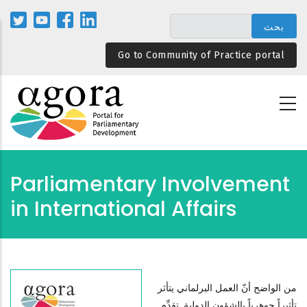
تجاوز
إلى
المحتوى
Go to Community of Practice portal
الرئيسي
Parliamentary Involvement
in International Affairs
من الواضح أنّ العمل البرلماني يتأثر
تأثيراً جوهرياً بالشؤون الدولية. تقدِّم