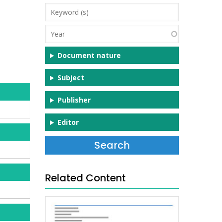
Keyword
(s)
Year
Document nature
Subject
Publisher
Editor
Related Content