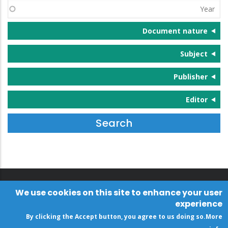
Year
Document nature
Subject
Publisher
Editor
We use cookies on this site to enhance your user
experience
By clicking the Accept button, you agree to us doing so.
More