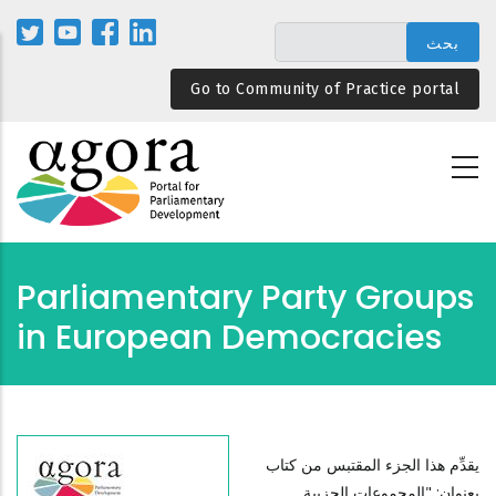
تجاوز
إلى
المحتوى
Go to Community of Practice portal
الرئيسي
Parliamentary Party Groups
in European Democracies
يقدِّم هذا الجزء المقتبس من كتاب
بعنوان: "المجموعات الحزبية