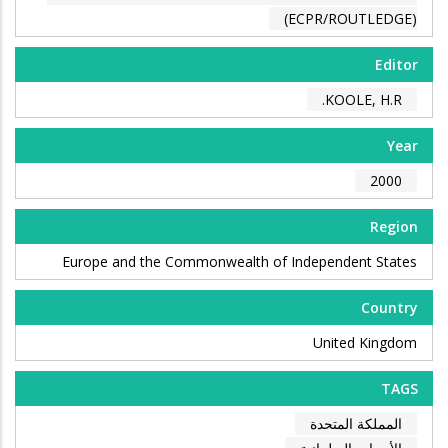
(ECPR/ROUTLEDGE)
Editor
KOOLE, H.R.
Year
2000
Region
Europe and the Commonwealth of Independent States
Country
United Kingdom
TAGS
المملكة المتحدة