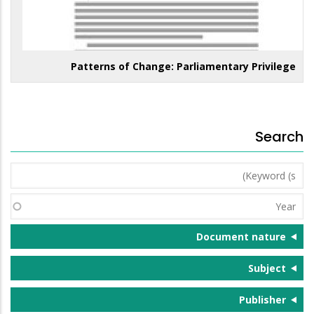
Patterns of Change: Parliamentary Privilege
Search
Keyword
(s)
Year
Document nature
Subject
Publisher