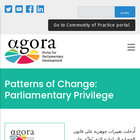
تجاوز
إلى
المحتوى
Go to Community of Practice portal
الرئيسي
Patterns of Change:
Parliamentary Privilege
أُدخلت تغييرات جوهرية على قانون
الحصانة البرلمانية الذي يُطبَّق على