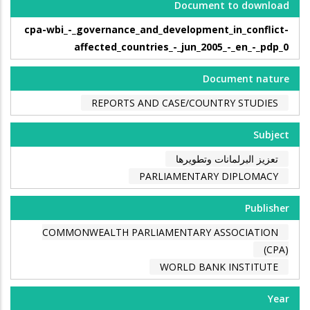
Document to download
cpa-wbi_-_governance_and_development_in_conflict-
affected_countries_-_jun_2005_-_en_-_pdp_0
Document nature
REPORTS AND CASE/COUNTRY STUDIES
Subject
تعزيز البرلمانات وتطويرها
PARLIAMENTARY DIPLOMACY
Publisher
COMMONWEALTH PARLIAMENTARY ASSOCIATION
(CPA)
WORLD BANK INSTITUTE
Year