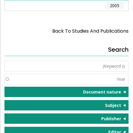
2005
Back To Studies And Publications
Search
Keyword
(s)
Year
Document nature
Subject
Publisher
Editor