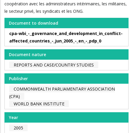
coopération avec les administrateurs intérimaires, les militaires,
le secteur privé, les syndicats et les ONG.
Document to download
cpa-wbi_-_governance_and_development_in_conflict-
affected_countries_-_jun_2005_-_en_-_pdp_0
Document nature
REPORTS AND CASE/COUNTRY STUDIES
Publisher
COMMONWEALTH PARLIAMENTARY ASSOCIATION
(CPA)
WORLD BANK INSTITUTE
Year
2005