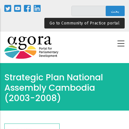
تجاوز
إلى
المحتوى
Go to Community of Practice portal
الرئيسي
Strategic Plan National
Assembly Cambodia
(2003-2008)