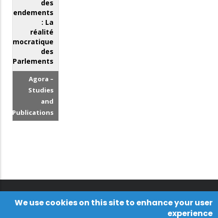
des
amendements
: La
réalité
démocratique
des
Parlements
Agora –
Studies
and
Publications
We use cookies on this site to enhance your user
experience