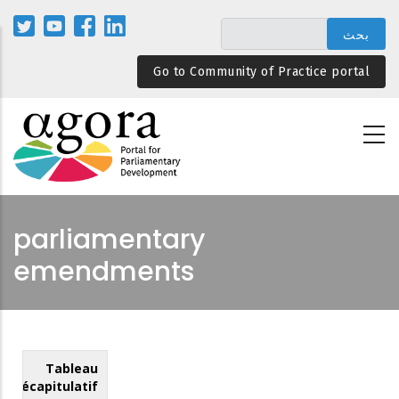
تجاوز
إلى
المحتوى
Go to Community of Practice portal
الرئيسي
parliamentary
emendments
Tableau
récapitulatif