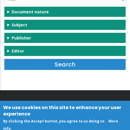
Document nature
Subject
Publisher
Editor
We use cookies on this site to enhance your user
experience
By clicking the Accept button, you agree to us doing so.
More
info
.