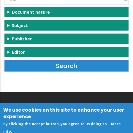
Document nature
Subject
Publisher
Editor
We use cookies on this site to enhance your user
experience
By clicking the Accept button, you agree to us doing so.
More
info
.