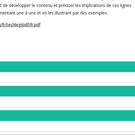
t de développer le contenu et préciser les implications de ces lignes
mentant une à une et en les illustrant par des exemples.
/fr/techleg/pdf/fr.pdf