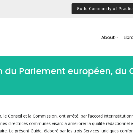
Go to Community of Practic
Main
Navigation
About
Libr
du Parlement européen, du Co
le Conseil et la Commission, ont arrêté, par l’accord interinstitution
nes directrices communes visant à améliorer la qualité rédactionnelle
ire. Le présent Guide, élaboré par les trois Services juridiques con