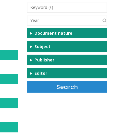
Keyword
(s)
Year
Document nature
Subject
Publisher
Editor