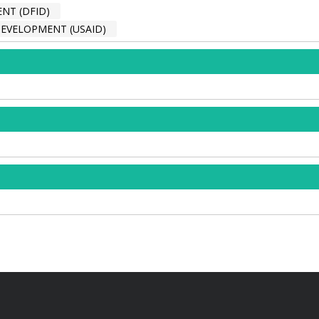
NT (DFID)
DEVELOPMENT (USAID)