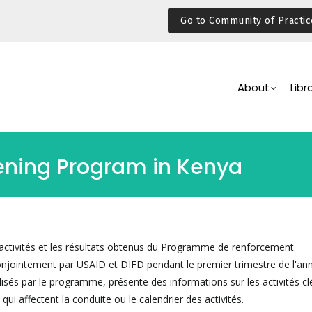
Go to Community of Practic
Main
Navigation
About
Libr
ening Program in Kenya
activités et les résultats obtenus du Programme de renforcement
njointement par USAID et DIFD pendant le premier trimestre de l'an
alisés par le programme, présente des informations sur les activités clé
qui affectent la conduite ou le calendrier des activités.