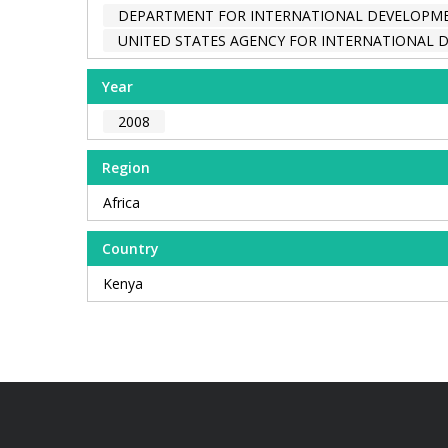
DEPARTMENT FOR INTERNATIONAL DEVELOPME
UNITED STATES AGENCY FOR INTERNATIONAL 
Year
2008
Region
Africa
Country
Kenya