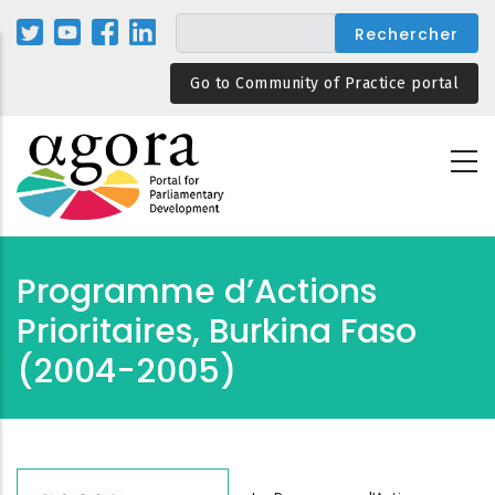
Aller
au
contenu
Go to Community of Practice portal
principal
Programme d’Actions
Prioritaires, Burkina Faso
(2004-2005)