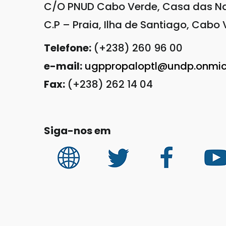
C/O PNUD Cabo Verde, Casa das N
C.P – Praia, Ilha de Santiago, Cabo
Telefone:
(+238) 260 96 00
e-mail:
ugppropaloptl@undp.onmic
Fax:
(+238) 262 14 04
Siga-nos em