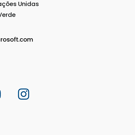
ações Unidas
 Verde
rosoft.com