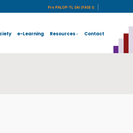
Pro PALOP-TL SAI (FASE I)
ociety
e-Learning
Resources
Contact