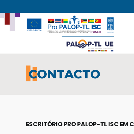
Skip
to
main
content
CONTACTO
ESCRITÓRIO PRO PALOP-TL ISC EM 