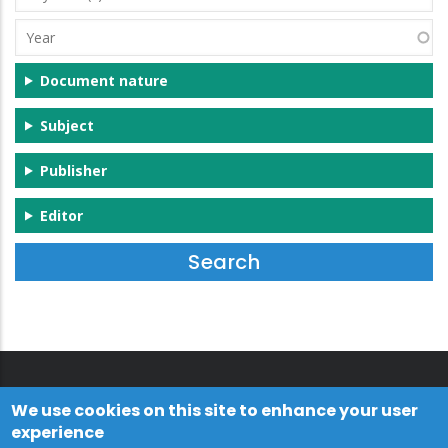
(s)
Year
Document nature
Subject
Publisher
Editor
We use cookies on this site to enhance your user
experience