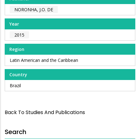
NORONHA, J.O. DE
Year
2015
Region
Latin American and the Caribbean
Country
Brazil
Back To Studies And Publications
Search