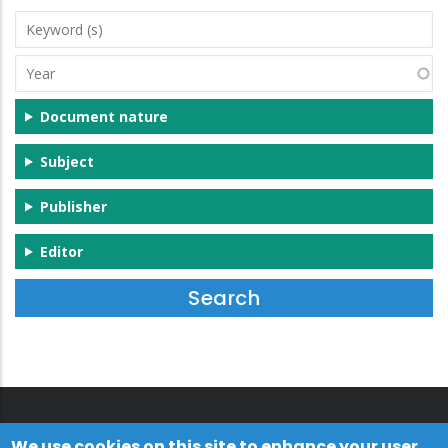
Keyword
(s)
Year
Document nature
Subject
Publisher
Editor
We use cookies on this site to enhance your user