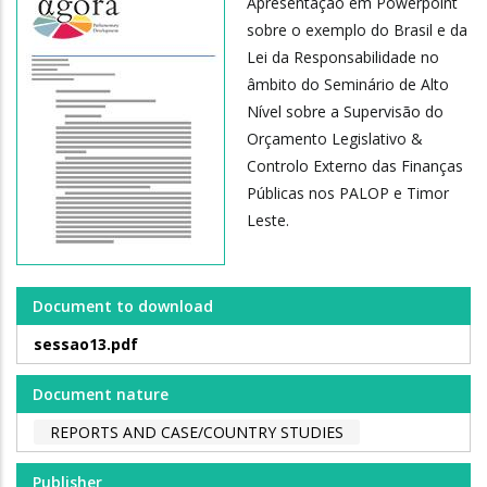
Apresentação em Powerpoint
sobre o exemplo do Brasil e da
Lei da Responsabilidade no
âmbito do Seminário de Alto
Nível sobre a Supervisão do
Orçamento Legislativo &
Controlo Externo das Finanças
Públicas nos PALOP e Timor
Leste.
Document to download
sessao13.pdf
Document nature
REPORTS AND CASE/COUNTRY STUDIES
Publisher